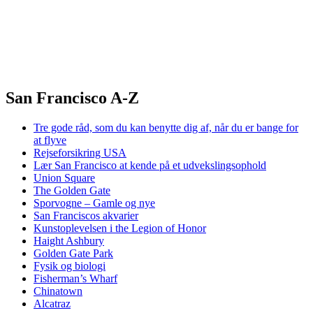
San Francisco A-Z
Tre gode råd, som du kan benytte dig af, når du er bange for
at flyve
Rejseforsikring USA
Lær San Francisco at kende på et udvekslingsophold
Union Square
The Golden Gate
Sporvogne – Gamle og nye
San Franciscos akvarier
Kunstoplevelsen i the Legion of Honor
Haight Ashbury
Golden Gate Park
Fysik og biologi
Fisherman’s Wharf
Chinatown
Alcatraz