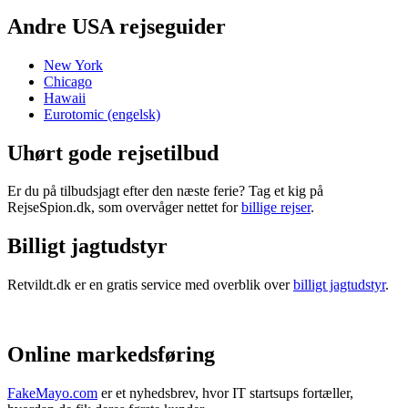
Andre USA rejseguider
New York
Chicago
Hawaii
Eurotomic (engelsk)
Uhørt gode rejsetilbud
Er du på tilbudsjagt efter den næste ferie? Tag et kig på
RejseSpion.dk, som overvåger nettet for
billige rejser
.
Billigt jagtudstyr
Retvildt.dk er en gratis service med overblik over
billigt jagtudstyr
.
Online markedsføring
FakeMayo.com
er et nyhedsbrev, hvor IT startsups fortæller,